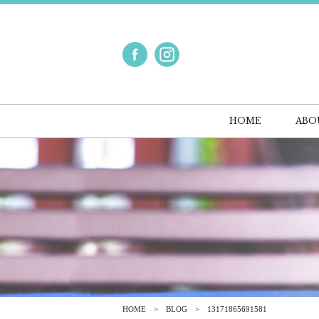
HOME
ABO
HOME
BLOG
13171865691581