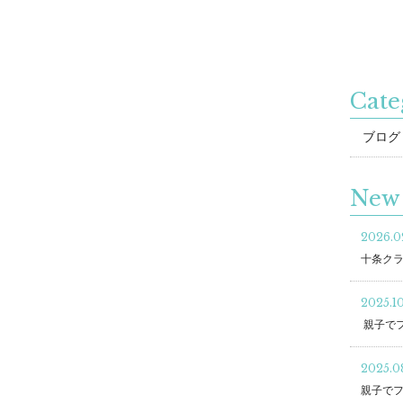
Cate
ブログ
New 
2026.0
十条ク
2025.10
親子で
2025.0
親子で