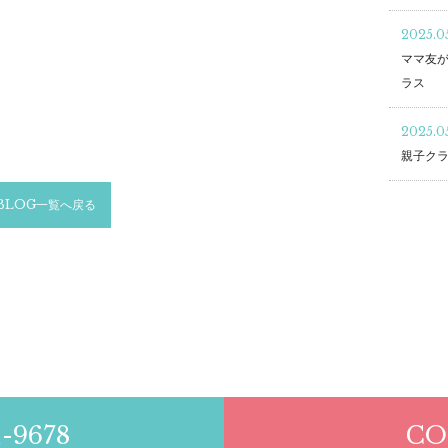
2025.05
ママ友が
ラス
2025.0
親子クラ
BLOG一覧へ戻る
1-9678
CO