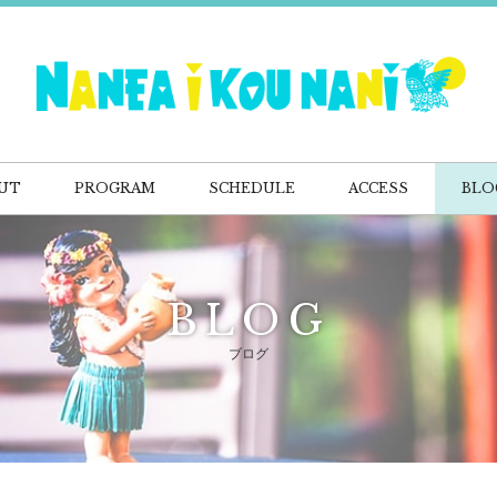
UT
PROGRAM
SCHEDULE
ACCESS
BLO
BLOG
ブログ