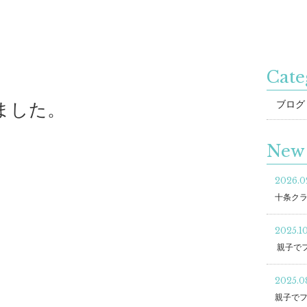
Cate
ブログ
ました。
New 
2026.0
十条ク
2025.10
親子で
2025.0
親子で