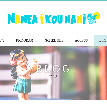
UT
PROGRAM
SCHEDULE
ACCESS
BLO
BLOG
ブログ