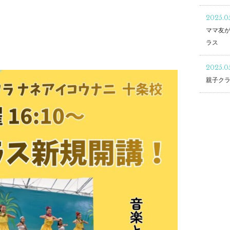
2025.05
ママ友が
ラス
2025.0
親子クラ