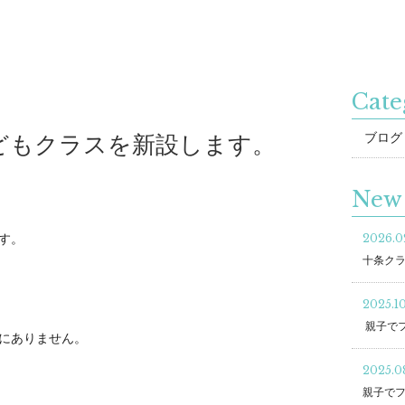
Cate
ブログ
どもクラスを新設します。
New 
2026.0
す。
十条ク
2025.10
親子で
にありません。
2025.0
親子で