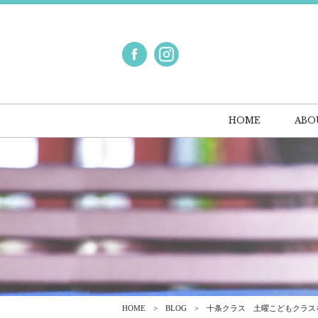
HOME
ABO
HOME
BLOG
十条クラス 土曜こどもクラス